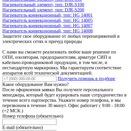
Нагревательный элемент, тип: DJR-S100
Нагревательный элемент, тип: DJR-S200
Нагреватель конвекционный, тип: HG 14001
Нагреватель конвекционный, тип: HG 14005
Нагреватель конвекционный, тип: HG 14007
Нагреватель конвекционный, тип: HG 14008
Защитите свое оборудование от любых перенапряжений в
электрических сетях и причуд природы
С нами вы сможете реализовать любое ваше решение по
ОПН, изоляторам, предохранителям, арматуре СИП и
кабельно-проводниковой продукции, в том числе, и
нестандартную маркировку. Мы гарантируем соответствие
аппаратов всей технической документацией.
Получить помощь в подборе
Какое оборудование Вам нужно?
После оформления заявки Вы получите персонального
менеджера, который будет курировать наше сотрудничество в
течение всего партнерства. Укажите номер телефона, и мы
перезвоним в течение 30 минут. Офис работает с 9:00 - 18:00
(+2 МСК.)
Номер телефона (обязательно)
E-mail (обязательно)