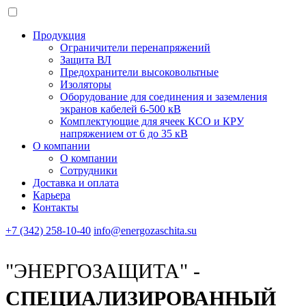
Продукция
Ограничители перенапряжений
Защита ВЛ
Предохранители высоковольтные
Изоляторы
Оборудование для соединения и заземления
экранов кабелей 6-500 кВ
Комплектующие для ячеек КСО и КРУ
напряжением от 6 до 35 кВ
О компании
О компании
Сотрудники
Доставка и оплата
Карьера
Контакты
+7 (342) 258-10-40
info@energozaschita.su
"ЭНЕРГОЗАЩИТА" -
СПЕЦИАЛИЗИРОВАННЫЙ