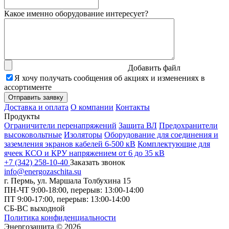
Какое именно оборудование интересует?
Добавить файл
Я хочу получать сообщения об акциях и изменениях в
ассортименте
Доставка и оплата
О компании
Контакты
Продукты
Ограничители перенапряжений
Защита ВЛ
Предохранители
высоковольтные
Изоляторы
Оборудование для соединения и
заземления экранов кабелей 6-500 кВ
Комплектующие для
ячеек КСО и КРУ напряжением от 6 до 35 кВ
+7 (342) 258-10-40
Заказать звонок
info@energozaschita.su
г. Пермь, ул. Маршала Толбухина 15
ПН-ЧТ 9:00-18:00, перерыв: 13:00-14:00
ПТ 9:00-17:00, перерыв: 13:00-14:00
СБ-ВС выходной
Политика конфиденциальности
Энергозащита © 2026