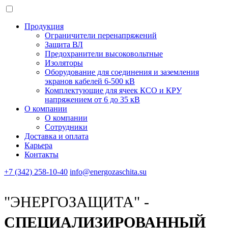
Продукция
Ограничители перенапряжений
Защита ВЛ
Предохранители высоковольтные
Изоляторы
Оборудование для соединения и заземления
экранов кабелей 6-500 кВ
Комплектующие для ячеек КСО и КРУ
напряжением от 6 до 35 кВ
О компании
О компании
Сотрудники
Доставка и оплата
Карьера
Контакты
+7 (342) 258-10-40
info@energozaschita.su
"ЭНЕРГОЗАЩИТА" -
СПЕЦИАЛИЗИРОВАННЫЙ