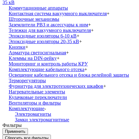
35 кВ
Коммутационные аппараты
Контактная система вакуумного выключателя
+
Шторочные механизмы
Заземлители РВЗ и аксессуары к ним
+
Тележки для вакуумного выключателя
+
Эпоксидные изоляторы 6-10 кВ
+
Эпоксидные изоляторы 20-35 кВ
+
Кнопки
+
Арматура светосигнальная
+
Клеммы на DIN-рейку
+
Мониторинг и контроль работы КРУ
Комплектующие кабельного отсека
+
Освещение кабельного отсека и блока релейной защиты
Терморегуляторы
Фурнитура для электротехнических шкафов
+
Нагревательные элементы
Кулачковые переключатели
Вентиляторы и фильтры
Комплектующие
-
Электромагниты
Замки электромагнитные
Фильтры