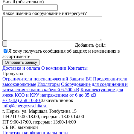
E-mail (обязательно)
Какое именно оборудование интересует?
Добавить файл
Я хочу получать сообщения об акциях и изменениях в
ассортименте
Доставка и оплата
О компании
Контакты
Продукты
Ограничители перенапряжений
Защита ВЛ
Предохранители
высоковольтные
Изоляторы
Оборудование для соединения и
заземления экранов кабелей 6-500 кВ
Комплектующие для
ячеек КСО и КРУ напряжением от 6 до 35 кВ
+7 (342) 258-10-40
Заказать звонок
info@energozaschita.su
г. Пермь, ул. Маршала Толбухина 15
ПН-ЧТ 9:00-18:00, перерыв: 13:00-14:00
ПТ 9:00-17:00, перерыв: 13:00-14:00
СБ-ВС выходной
Политика конфиденциальности