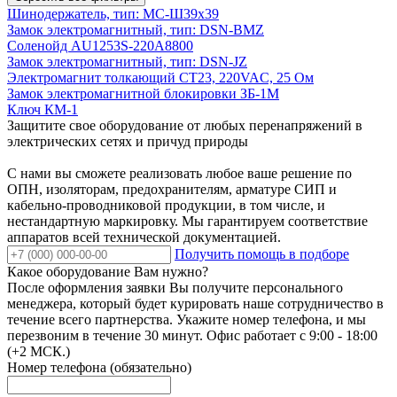
Шинодержатель, тип: МС-Ш39х39
Замок электромагнитный, тип: DSN-BMZ
Соленойд AU1253S-220A8800
Замок электромагнитный, тип: DSN-JZ
Электромагнит толкающий CT23, 220VAC, 25 Ом
Замок электромагнитной блокировки ЗБ-1М
Ключ КМ-1
Защитите свое оборудование от любых перенапряжений в
электрических сетях и причуд природы
С нами вы сможете реализовать любое ваше решение по
ОПН, изоляторам, предохранителям, арматуре СИП и
кабельно-проводниковой продукции, в том числе, и
нестандартную маркировку. Мы гарантируем соответствие
аппаратов всей технической документацией.
Получить помощь в подборе
Какое оборудование Вам нужно?
После оформления заявки Вы получите персонального
менеджера, который будет курировать наше сотрудничество в
течение всего партнерства. Укажите номер телефона, и мы
перезвоним в течение 30 минут. Офис работает с 9:00 - 18:00
(+2 МСК.)
Номер телефона (обязательно)