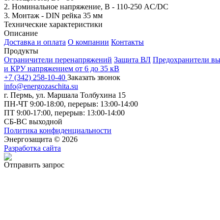
2. Номинальное напряжение, В - 110-250 AC/DC
3. Монтаж - DIN рейка 35 мм
Технические характеристики
Описание
Доставка и оплата
О компании
Контакты
Продукты
Ограничители перенапряжений
Защита ВЛ
Предохранители вы
и КРУ напряжением от 6 до 35 кВ
+7 (342) 258-10-40
Заказать звонок
info@energozaschita.su
г. Пермь, ул. Маршала Толбухина 15
ПН-ЧТ 9:00-18:00, перерыв: 13:00-14:00
ПТ 9:00-17:00, перерыв: 13:00-14:00
СБ-ВС выходной
Политика конфиденциальности
Энергозащита © 2026
Разработка сайта
Отправить запрос