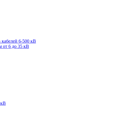
 кабелей 6-500 кВ
от 6 до 35 кВ
 кВ