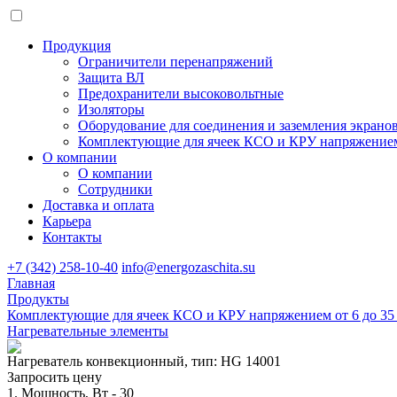
Продукция
Ограничители перенапряжений
Защита ВЛ
Предохранители высоковольтные
Изоляторы
Оборудование для соединения и заземления экранов
Комплектующие для ячеек КСО и КРУ напряжением 
О компании
О компании
Сотрудники
Доставка и оплата
Карьера
Контакты
+7 (342) 258-10-40
info@energozaschita.su
Главная
Продукты
Комплектующие для ячеек КСО и КРУ напряжением от 6 до 35
Нагревательные элементы
Нагреватель конвекционный, тип: HG 14001
Запросить цену
1. Мощность, Вт - 30