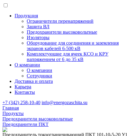
Продукция
Ограничители перенапряжений
Защита ВЛ
Предохранители высоковольтные
Изоляторы
Оборудование для соединения и заземления
экранов кабелей 6-500 кВ
Комплектующие для ячеек КСО и КРУ
напряжением от 6 до 35 кВ
О компании
О компании
Сотрудники
Доставка и оплата
Карьера
Контакты
+7 (342) 258-10-40
info@energozaschita.su
Главная
Продукты
Предохранители высоковольтные
Предохранители ПКТ
Предохранитель токоограничивающий ПКТ 101-10-5-20 У1