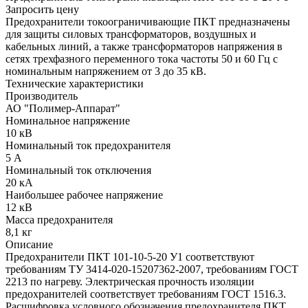
Запросить цену
Предохранители токоограничивающие ПКТ предназначены
для защиты силовых трансформаторов, воздушных и
кабельных линий, а также трансформаторов напряжения в
сетях трехфазного переменного тока частоты 50 и 60 Гц с
номинальным напряжением от 3 до 35 кВ.
Технические характеристики
Производитель
АО "Полимер-Аппарат"
Номинальное напряжение
10 кВ
Номинальный ток предохранителя
5 А
Номинальный ток отключения
20 кА
Наибольшее рабочее напряжение
12 кВ
Масса предохранителя
8,1 кг
Описание
Предохранители ПКТ 101-10-5-20 У1 соответствуют
требованиям ТУ 3414-020-15207362-2007, требованиям ГОСТ
2213 по нагреву. Электрическая прочность изоляции
предохранителей соответствует требованиям ГОСТ 1516.3.
Расшифровка условного обозначения предохранителя ПКТ