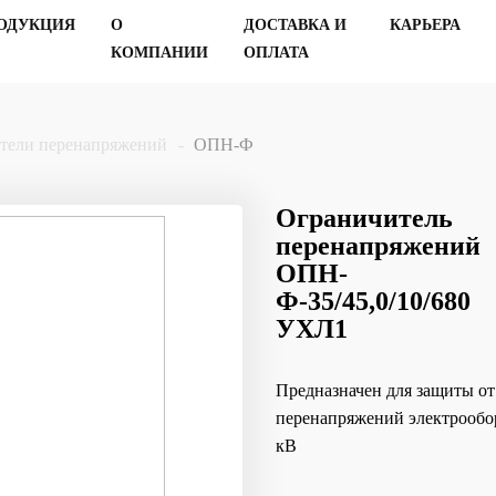
ОДУКЦИЯ
О
ДОСТАВКА И
КАРЬЕРА
КОМПАНИИ
ОПЛАТА
тели перенапряжений
ОПН-Ф
Ограничитель
перенапряжений
ОПН-
Ф-35/45,0/10/680
УХЛ1
Предназначен для защиты о
перенапряжений электрообо
кВ