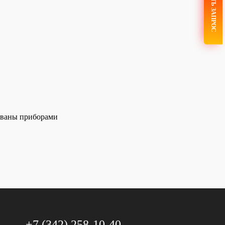
ОТПРАВИТЬ ЗАПРОС
ованы приборами
+7 (342) 258-10-40