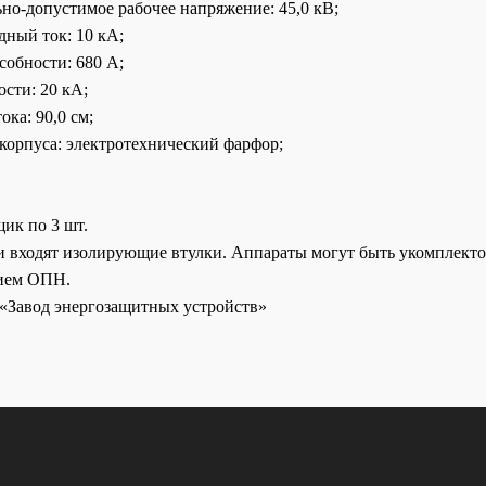
но-допустимое рабочее напряжение: 45,0 кВ;
ный ток: 10 кА;
собности: 680 А;
сти: 20 кА;
ока: 90,0 см;
корпуса: электротехнический фарфор;
ик по 3 шт.
и входят изолирующие втулки. Аппараты могут быть укомплект
нием ОПН.
«Завод энергозащитных устройств»