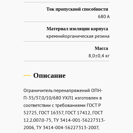
Ток пропускной способности
680 А
Материал изоляции корпуса
кремнийорганическая резина
Масса
8,0±0,4 кг
Описание
Ограничитель перенапряжений ОПН-
П-35/37,0/10/680 УХЛ1 изготовлен в
соответствии с требованиями ГОСТ Р
52725, ГОСТ 16357, ГОСТ 17412, ГОСТ
12.2.007.0-75, ТУ 3414-001-56227313-
2006, ТУ 3414-004-56227313-2007,