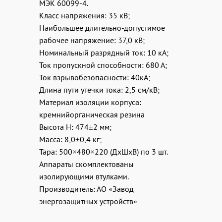
МЭК 60099-4.
Класс напряжения: 35 кВ;
Наибольшее длительно-допустимое
рабочее напряжение: 37,0 кВ;
Номинальный разрядный ток: 10 кА;
Ток пропускной способности: 680 А;
Ток взрывобезопасности: 40кА;
Длина пути утечки тока: 2,5 см/кВ;
Материал изоляции корпуса:
кремнийорганическая резина
Высота H: 474±2 мм;
Масса: 8,0±0,4 кг;
Тара: 500×480×220 (ДхШхВ) по 3 шт.
Аппараты скомплектованы
изолирующими втулками.
Производитель: АО «Завод
энергозащитных устройств»