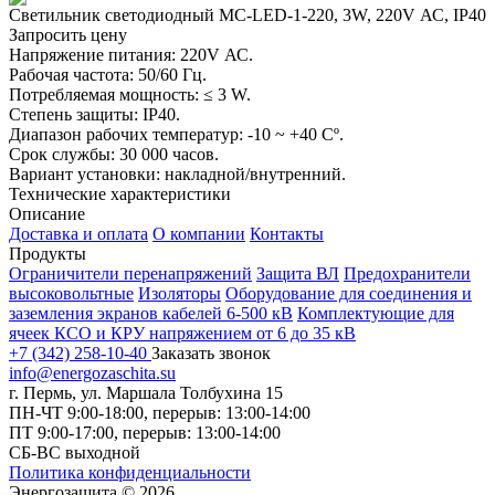
Светильник светодиодный MC-LED-1-220, 3W, 220V АС, IP40
Запросить цену
Напряжение питания: 220V АС.
Рабочая частота: 50/60 Гц.
Потребляемая мощность: ≤ 3 W.
Степень защиты: IP40.
Диапазон рабочих температур: -10 ~ +40 Сº.
Срок службы: 30 000 часов.
Вариант установки: накладной/внутренний.
Технические характеристики
Описание
Доставка и оплата
О компании
Контакты
Продукты
Ограничители перенапряжений
Защита ВЛ
Предохранители
высоковольтные
Изоляторы
Оборудование для соединения и
заземления экранов кабелей 6-500 кВ
Комплектующие для
ячеек КСО и КРУ напряжением от 6 до 35 кВ
+7 (342) 258-10-40
Заказать звонок
info@energozaschita.su
г. Пермь, ул. Маршала Толбухина 15
ПН-ЧТ 9:00-18:00, перерыв: 13:00-14:00
ПТ 9:00-17:00, перерыв: 13:00-14:00
СБ-ВС выходной
Политика конфиденциальности
Энергозащита © 2026