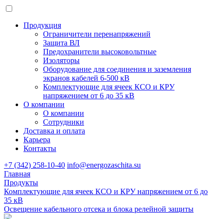
Продукция
Ограничители перенапряжений
Защита ВЛ
Предохранители высоковольтные
Изоляторы
Оборудование для соединения и заземления
экранов кабелей 6-500 кВ
Комплектующие для ячеек КСО и КРУ
напряжением от 6 до 35 кВ
О компании
О компании
Сотрудники
Доставка и оплата
Карьера
Контакты
+7 (342) 258-10-40
info@energozaschita.su
Главная
Продукты
Комплектующие для ячеек КСО и КРУ напряжением от 6 до
35 кВ
Освещение кабельного отсека и блока релейной защиты