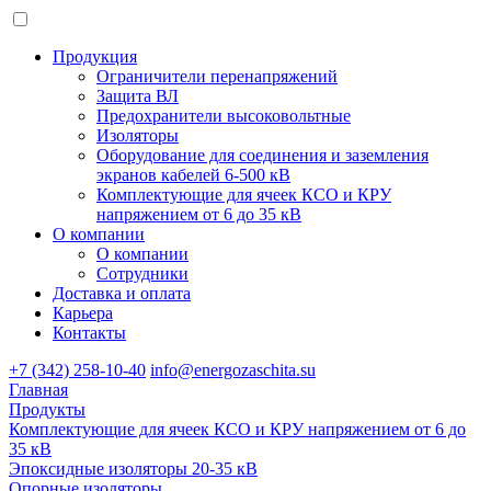
Продукция
Ограничители перенапряжений
Защита ВЛ
Предохранители высоковольтные
Изоляторы
Оборудование для соединения и заземления
экранов кабелей 6-500 кВ
Комплектующие для ячеек КСО и КРУ
напряжением от 6 до 35 кВ
О компании
О компании
Сотрудники
Доставка и оплата
Карьера
Контакты
+7 (342) 258-10-40
info@energozaschita.su
Главная
Продукты
Комплектующие для ячеек КСО и КРУ напряжением от 6 до
35 кВ
Эпоксидные изоляторы 20-35 кВ
Опорные изоляторы