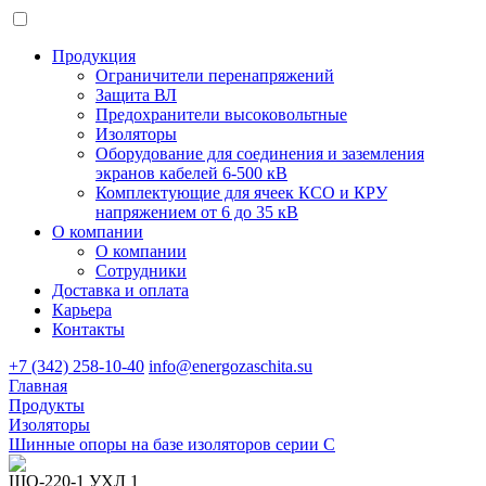
Продукция
Ограничители перенапряжений
Защита ВЛ
Предохранители высоковольтные
Изоляторы
Оборудование для соединения и заземления
экранов кабелей 6-500 кВ
Комплектующие для ячеек КСО и КРУ
напряжением от 6 до 35 кВ
О компании
О компании
Сотрудники
Доставка и оплата
Карьера
Контакты
+7 (342) 258-10-40
info@energozaschita.su
Главная
Продукты
Изоляторы
Шинные опоры на базе изоляторов серии С
ШО-220-1 УХЛ 1