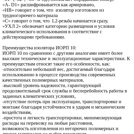
«А- D1» расшифровывается как армировано,
«НВ» говорит о том, что изолятор изготовлен из
трудногорючего материала
«С» говорит о том, что L2-резьба начинается сразу,
«УХЛ 2» обозначает категорию размещения и условия
климатического использования в соответствие с
действующими требованиями.
Преимущества изолятора ИОРП 10:
ИОРП 10 по сравнению с другими аналогами имеет более
высокие технические и эксплуатационные характеристики. К
преимуществам относят такие его особенности, как:
-относительно небольшой вес, достигаемый благодаря
использованию в процессе производства современных
качественных полимерных материалов,
-высокий уровень надежности, гарантирующий
продолжительный срок службы и бесперебойность работы в
заданных климатических условиях,
-отсутствие потерь при эксплуатации, транспортировке и
монтаже благодаря устойчивости к ударам и механическим
воздействиям,
-простота и легкость транспортировки, минимизирующая
расходы на перевозку на любые расстояния,
возможность изготовления из негорючих полимерных и
других материалов на выбор покупателя.