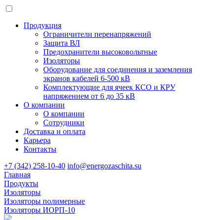
Продукция
Ограничители перенапряжений
Защита ВЛ
Предохранители высоковольтные
Изоляторы
Оборудование для соединения и заземления
экранов кабелей 6-500 кВ
Комплектующие для ячеек КСО и КРУ
напряжением от 6 до 35 кВ
О компании
О компании
Сотрудники
Доставка и оплата
Карьера
Контакты
+7 (342) 258-10-40
info@energozaschita.su
Главная
Продукты
Изоляторы
Изоляторы полимерные
Изоляторы ИОРП-10