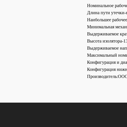
Номинальное рабоче
Длина пути утечки-
Наибольшее рабоч
Минимальная механи
Выдерживаемое крат
Высота изолятора
Выдерживаемое нап
Максимальный номи
Конфигурация и диа
Конфигурация нижн
Производитель:ООО