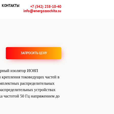
КОНТАКТЫ
+7 (342) 258-10-40
info@energozaschita.su
ЗАПРОСИТЬ ЦЕНУ
ерный изолятор ИО8П
и крепления токоведущих частей в
омплектных распределительных
 распределительных устройствах
а частотой 50 Гц напряжением до