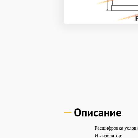
Описание
Расшифровка услов
И - изолятор;