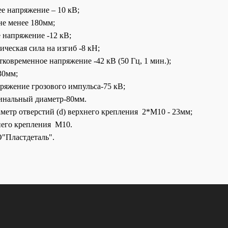
е напряжение – 10 кВ;
не менее 180мм;
ее напряжение -12 кВ;
ческая сила на изгиб -8 кН;
ковременное напряжение -42 кВ (50 Гц, 1 мин.);
-130мм;
ряжение грозового импульса-75 кВ;
нальный диаметр-80мм.
метр отверстий (d) верхнего крепления 2*М10 - 23мм;
его крепления М10.
"Пластдеталь".